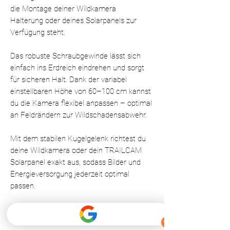
die Montage deiner Wildkamera
Halterung oder deines Solarpanels zur
Verfügung steht.
Das robuste Schraubgewinde lässt sich
einfach ins Erdreich eindrehen und sorgt
für sicheren Halt. Dank der variabel
einstellbaren Höhe von 60–100 cm kannst
du die Kamera flexibel anpassen – optimal
an Feldrändern zur Wildschadensabwehr.
Mit dem stabilen Kugelgelenk richtest du
deine Wildkamera oder dein TRAILCAM
Solarpanel exakt aus, sodass Bilder und
Energieversorgung jederzeit optimal
passen.
Vorteile im Überblick:
Passend für alle TRAILCAM