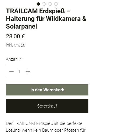
TRAILCAM Erdspieß –
Halterung für Wildkamera &
Solarpanel
Preis
28,00 €
inkl. MwSt.
Anzahl
*
In den Warenkorb
Sofortkauf
Der TRAILCAM Erdspieß ist die perfekte
Lösung, wenn kein Baum oder Pfosten für