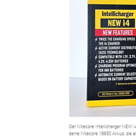
Der Nitecore Intellicharger NEW i4
deine Nitecore 18650 Akkus, die 