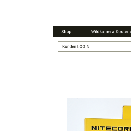
Shop
Wildkamera Kostenv
Kunden LOGIN