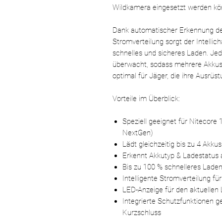
Wildkamera eingesetzt werden kö
Dank automatischer Erkennung des
Stromverteilung sorgt der Intellic
schnelles und sicheres Laden. Jed
überwacht, sodass mehrere Akkus
optimal für Jäger, die ihre Ausrüs
Vorteile im Überblick:
Speziell geeignet für Nitecor
NextGen)
Lädt gleichzeitig bis zu 4 Akkus
Erkennt Akkutyp & Ladestatus
Bis zu 100 % schnelleres Lade
Intelligente Stromverteilung f
LED-Anzeige für den aktuellen
Integrierte Schutzfunktionen 
Kurzschluss