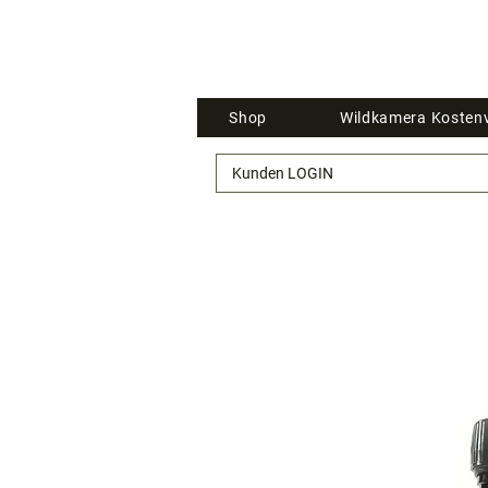
Shop
Wildkamera Kostenv
Kunden LOGIN