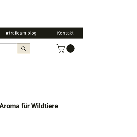
#trailcam-blog
Kontakt
 Aroma für Wildtiere