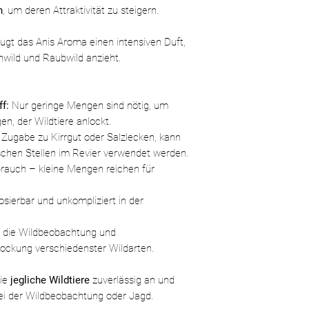
n
, um deren Attraktivität zu steigern.
ugt das Anis Aroma einen intensiven Duft,
nwild und Raubwild anzieht.
f:
Nur geringe Mengen sind nötig, um
en, der Wildtiere anlockt.
 Zugabe zu Kirrgut oder Salzlecken, kann
schen Stellen im Revier verwendet werden.
auch – kleine Mengen reichen für
osierbar und unkompliziert in der
 die Wildbeobachtung und
lockung verschiedenster Wildarten.
Sie
jegliche Wildtiere
zuverlässig an und
ei der Wildbeobachtung oder Jagd.